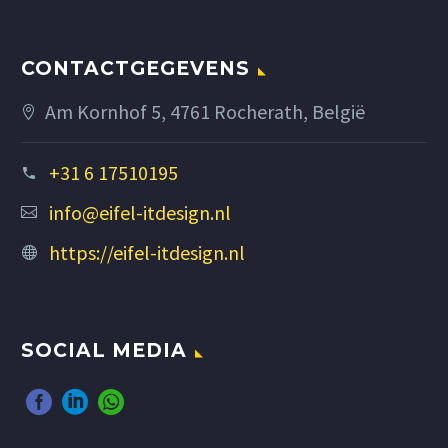
CONTACTGEGEVENS
Am Kornhof 5, 4761 Rocherath, België
+31 6 17510195
info@eifel-itdesign.nl
https://eifel-itdesign.nl
SOCIAL MEDIA