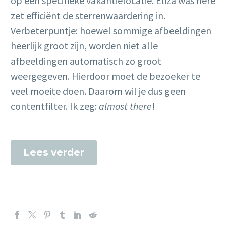
op een specifieke vakantielocatie. Eliza was here
zet efficiënt de sterrenwaardering in.
Verbeterpuntje: hoewel sommige afbeeldingen
heerlijk groot zijn, worden niet alle
afbeeldingen automatisch zo groot
weergegeven. Hierdoor moet de bezoeker te
veel moeite doen. Daarom wil je dus geen
contentfilter. Ik zeg:
almost there
!
Lees verder