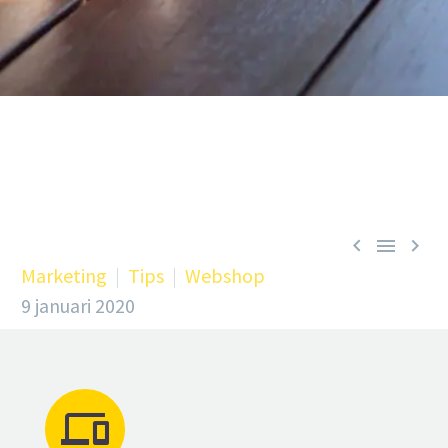



Marketing
Tips
Webshop
9 januari 2020

