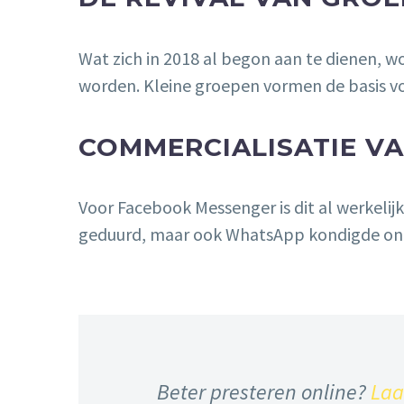
Wat zich in 2018 al begon aan te dienen, w
worden. Kleine groepen vormen de basis vo
COMMERCIALISATIE VA
Voor Facebook Messenger is dit al werkelij
geduurd, maar ook WhatsApp kondigde onl
Beter presteren online?
Laa