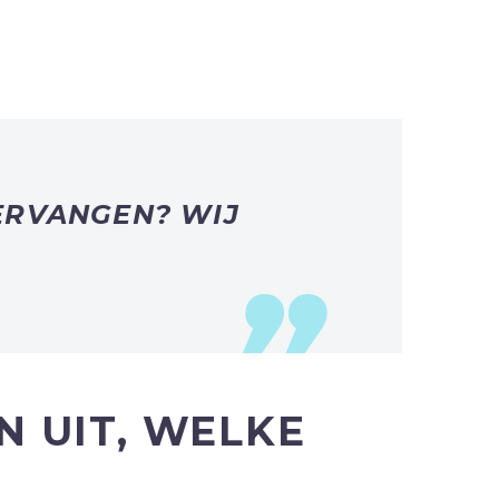
VERVANGEN? WIJ
 UIT, WELKE