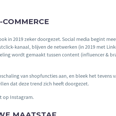
E-COMMERCE
ich ook in 2019 zeker doorgezet. Social media begint 
click-kanaal, blijven de netwerken (in 2019 met Link
peling wordt gemaakt tussen content (influencer & b
schaling van shopfuncties aan, en bleek het tevens 
len dat deze trend zich heeft doorgezet.
UWE MAATSTAF