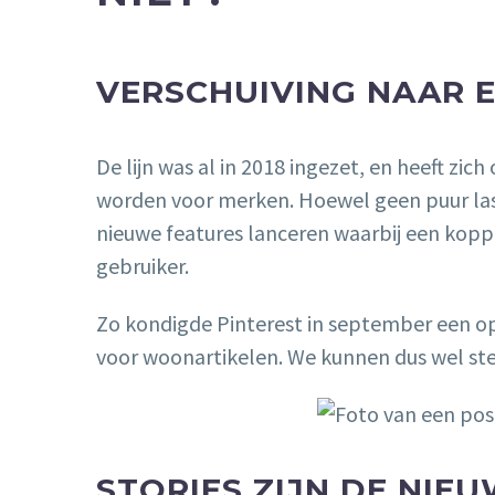
VERSCHUIVING NAAR 
De lijn was al in 2018 ingezet, en heeft z
worden voor merken. Hoewel geen puur last
nieuwe features lanceren waarbij een kop
gebruiker.
Zo kondigde Pinterest in september een op
voor woonartikelen. We kunnen dus wel stel
STORIES ZIJN DE NIE