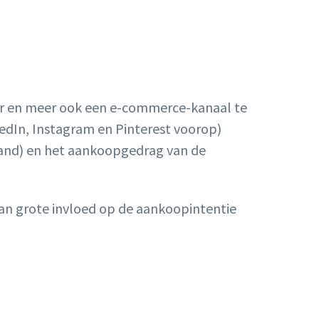
meer en meer ook een e-commerce-kanaal te
edIn, Instagram en Pinterest voorop)
rand) en het aankoopgedrag van de
van grote invloed op de aankoopintentie