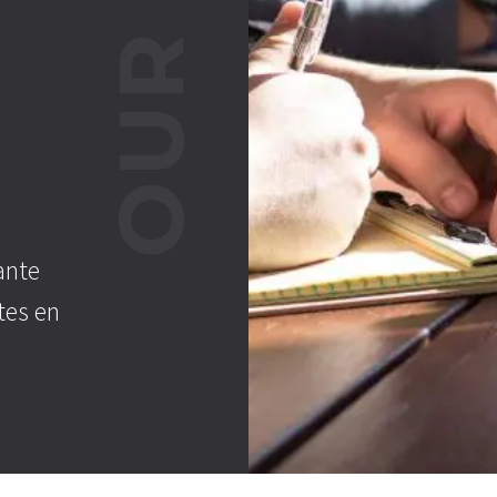
ante
tes en