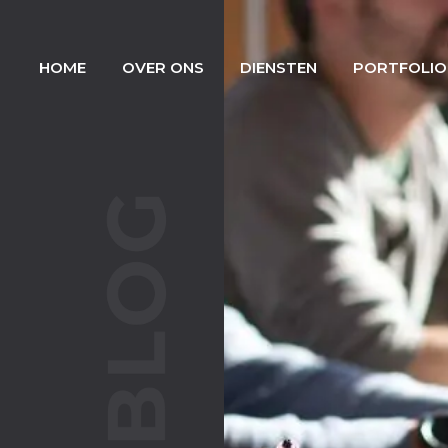
HOME
OVER ONS
DIENSTEN
PORTFOLIO