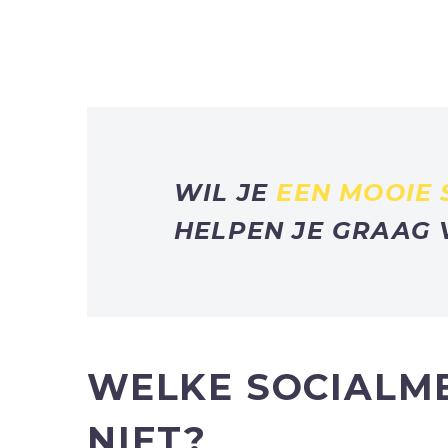
WIL JE
EEN MOOIE 
HELPEN JE GRAAG 
WELKE SOCIALM
NIET?