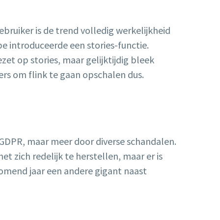
bruiker is de trend volledig werkelijkheid
e introduceerde een stories-functie.
zet op stories, maar gelijktijdig bleek
ers om flink te gaan opschalen dus.
r GDPR, maar meer door diverse schandalen.
t zich redelijk te herstellen, maar er is
 komend jaar een andere gigant naast