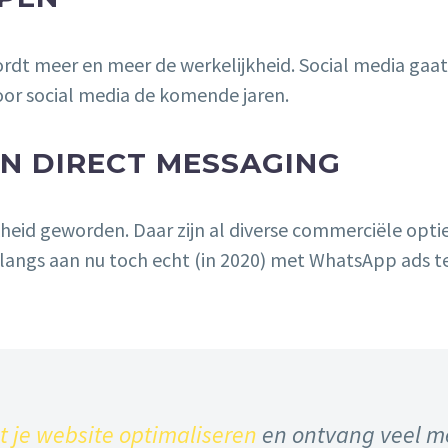
ordt meer en meer de werkelijkheid. Social media gaa
or social media de komende jaren.
N DIRECT MESSAGING
kheid geworden. Daar zijn al diverse commerciële optie
angs aan nu toch echt (in 2020) met WhatsApp ads t
t je website optimaliseren
en ontvang veel m