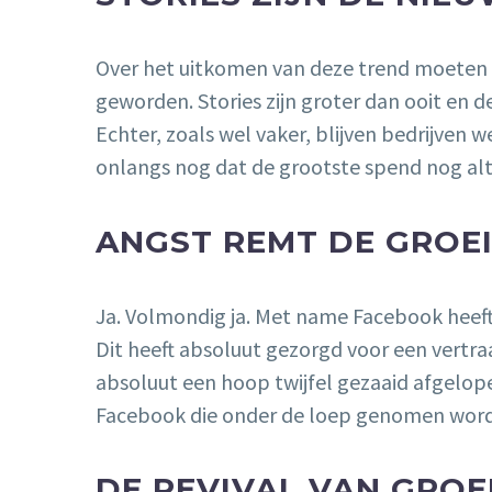
Over het uitkomen van deze trend moeten we 
geworden. Stories zijn groter dan ooit en 
Echter, zoals wel vaker, blijven bedrijven w
onlangs nog dat de grootste spend nog alti
ANGST REMT DE GROE
Ja. Volmondig ja. Met name Facebook heeft
Dit heeft absoluut gezorgd voor een vertraa
absoluut een hoop twijfel gezaaid afgelopen
Facebook die onder de loep genomen wor
DE REVIVAL VAN GRO