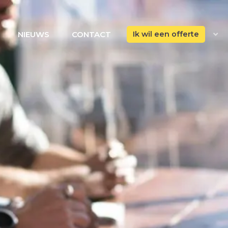
NIEUWS
CONTACT
Ik wil een offerte