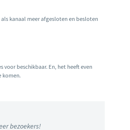
t als kanaal meer afgesloten en besloten
s voor beschikbaar. En, het heeft even
e komen.
eer bezoekers!