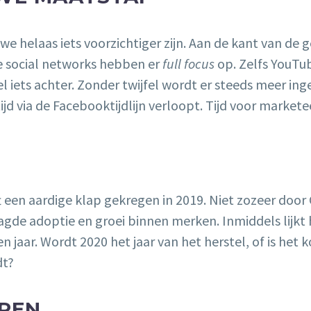
helaas iets voorzichtiger zijn. Aan de kant van de ge
de social networks hebben er
full focus
op. Zelfs YouTub
el iets achter. Zonder twijfel wordt er steeds meer inge
jd via de Facebooktijdlijn verloopt. Tijd voor markete
I
 een aardige klap gekregen in 2019. Niet zozeer doo
gde adoptie en groei binnen merken. Inmiddels lijkt he
 jaar. Wordt 2020 het jaar van het herstel, of is het
dt?
EPEN